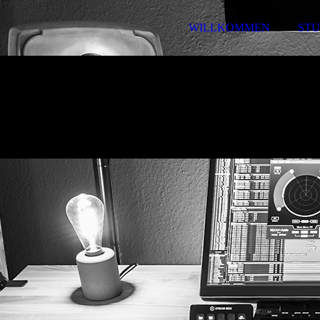
WILLKOMMEN
STU